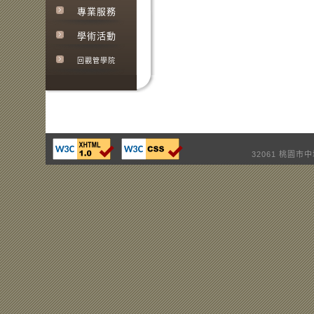
專業服務
學術活動
回觀管學院
32061 桃園市中