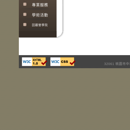
專業服務
學術活動
回觀管學院
32061 桃園市中