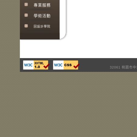
專業服務
學術活動
回設計學院
32061 桃園市中