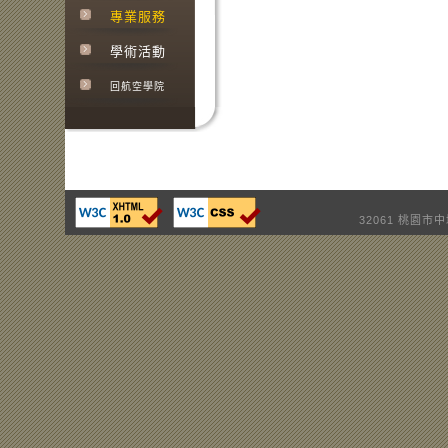
專業服務
學術活動
回航空學院
32061 桃園市中