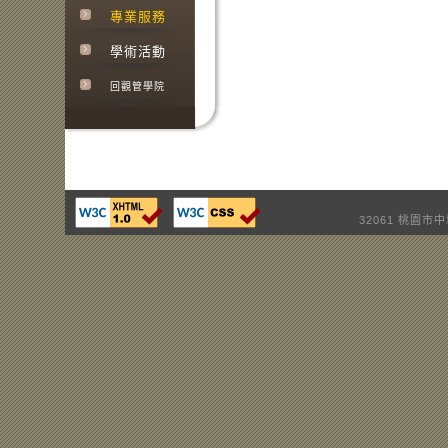
專業服務
學術活動
回觀管學院
32061 桃園市中