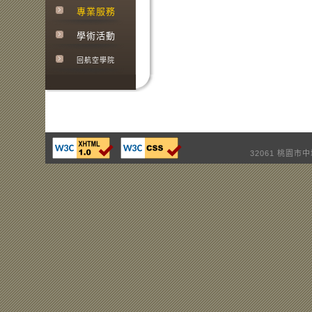
專業服務
學術活動
回航空學院
32061 桃園市中