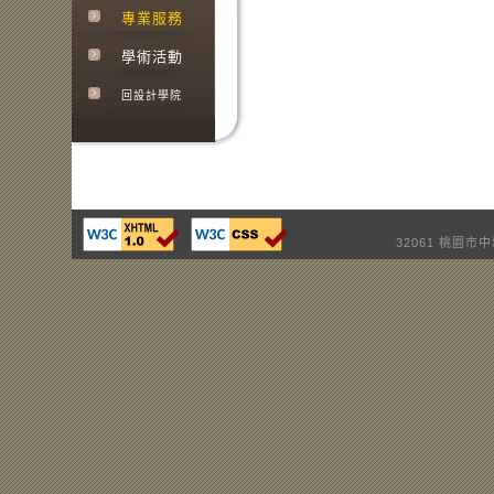
專業服務
學術活動
回設計學院
32061 桃園市中