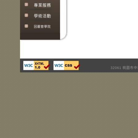
專業服務
學術活動
回觀管學院
32061 桃園市中