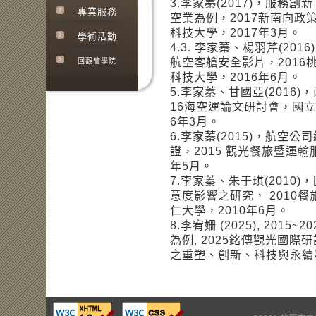
3.李家蓁(2017)，服務
專業服務
空業為例，2017新南向政
科技大學，2017年3月。
學術活動
4.3. 李家蓁、楊羽芹(2
航空客艙安全影片，2016
回觀管學院
科技大學，2016年6月。
5.李家蓁、甘國亞(2016
16海空運論文研討會，國立
6年3月。
6.李家蓁(2015)，航空
證，2015 觀光餐旅暨運
年5月。
7.李家蓁、朱于琪(201
意度影響之研究， 2010
仁大學，2010年6月。
8.李宥姍 (2025), 2015
為例, 2025銘傳觀光國
之重塑、創新、科技與永續發展