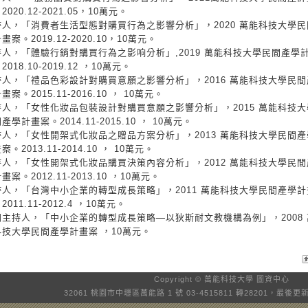
2020.12-2021.05，10萬元。
持人，「消費者生活型態對購買行為之影響分析」，2020 萬能科技大學民
畫案。2019.12-2020.10，10萬元。
持人，「體驗行銷對購買行為之影响分析」,2019 萬能科技大學民間產學
2018.10-2019.12 ，10萬元。
持人，「禮品色彩設計對購買意願之影響分析」，2016 萬能科技大學民間
畫案。2015.11-2016.10 ， 10萬元。
持人，「女性化妝品包裝設計對購買意願之影響分析」，2015 萬能科技大
產學計畫案。2014.11-2015.10 ， 10萬元。
持人，「女性開架式化妝品之贈品方案分析」，2013 萬能科技大學民間產
案。2013.11-2014.10 ， 10萬元。
持人，「女性開架式化妝品購買決策內容分析」，2012 萬能科技大學民間
畫案。2012.11-2013.10 ，10萬元。
持人，「台灣中小企業的轉型成長策略」，2011 萬能科技大學民間產學計
2011.11-2012.4 ，10萬元。
同主持人，「中小企業的轉型成長策略—以狄斯耐文教機構為例」，2008 
科技大學民間產學計畫案 ，10萬元。
Copyright © 萬能科技大學
圖資中心
32061 桃園市中壢區萬能路 1 號 03-4515811 轉28201，最後更新