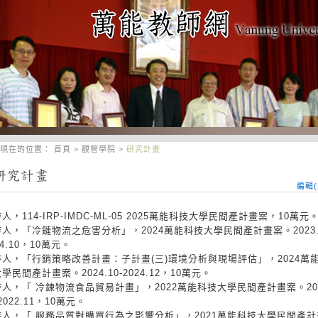
現在的位置：
首頁
>
觀管學院
>
研究計畫
編輯(E
人，114-IRP-IMDC-ML-05 2025萬能科技大學民間產計畫案，10萬元
人，「冷鏈物流之危害分析」，2024萬能科技大學民間產計畫案。2023.1
24.10，10萬元。
持人，「行銷策略改善計畫：子計畫(三)環境分析與現場評估」，2024萬
學民間產計畫案。2024.10-2024.12，10萬元。
人，「 冷鍊物流食品貿易計畫」，2022萬能科技大學民間產計畫案。202
-2022.11，10萬元。
持人，「 服務品質對購買行為之影響分析」，2021萬能科技大學民間產計