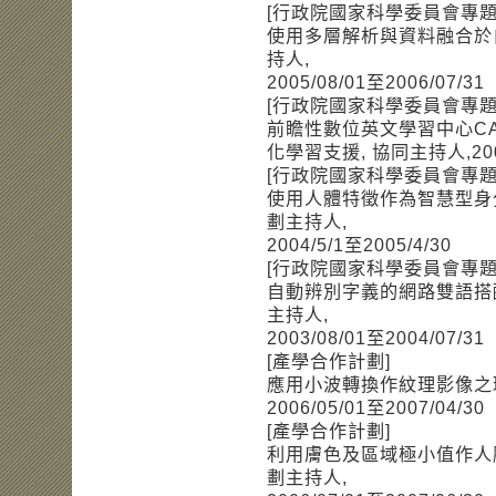
[行政院國家科學委員會專題
使用多層解析與資料融合於自
持人,
2005/08/01至2006/07/31
[行政院國家科學委員會專題
前瞻性數位英文學習中心CA
化學習支援, 協同主持人,2003/
[行政院國家科學委員會專題
使用人體特徵作為智慧型身
劃主持人,
2004/5/1至2005/4/30
[行政院國家科學委員會專題
自動辨別字義的網路雙語搭
主持人,
2003/08/01至2004/07/31
[產學合作計劃]
應用小波轉換作紋理影像之瑕
2006/05/01至2007/04/30
[產學合作計劃]
利用膚色及區域極小值作人
劃主持人,