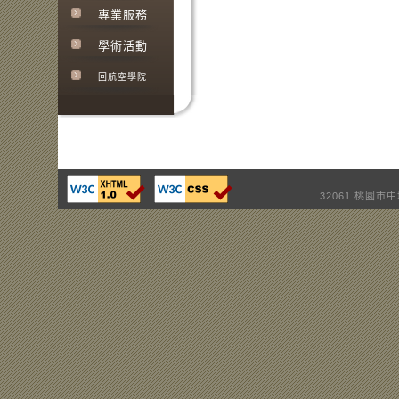
專業服務
學術活動
回航空學院
32061 桃園市中