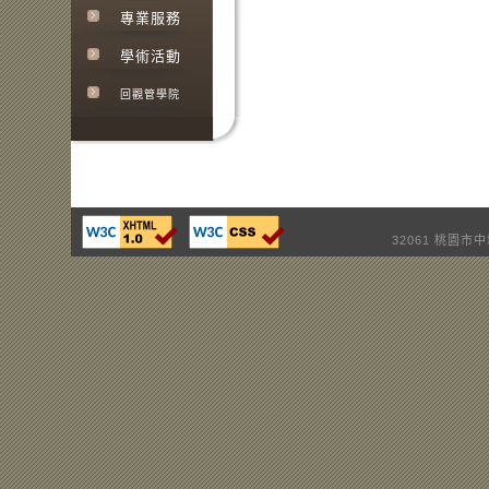
專業服務
學術活動
回觀管學院
32061 桃園市中