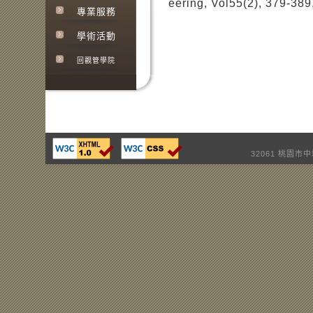
eering, Vol55(2), 379-389
專業服務
學術活動
回觀管學院
32061 桃園市中