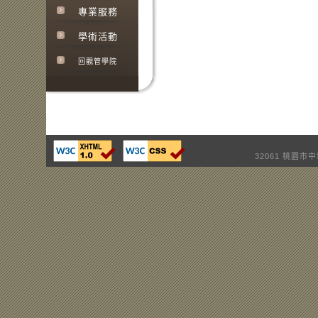
專業服務
學術活動
回觀管學院
32061 桃園市中