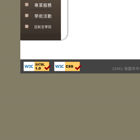
專業服務
學術活動
回航空學院
32061 桃園市中