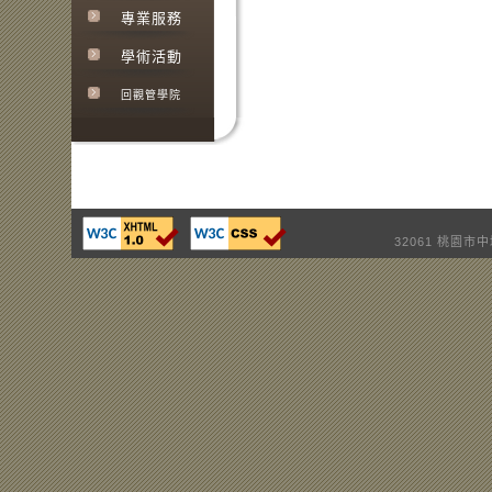
專業服務
學術活動
回觀管學院
32061 桃園市中