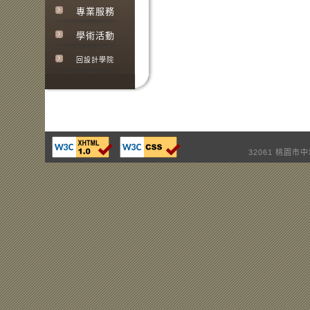
專業服務
學術活動
回設計學院
32061 桃園市中