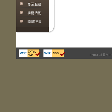
專業服務
學術活動
回觀管學院
32061 桃園市中