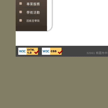
專業服務
學術活動
回航空學院
32061 桃園市中