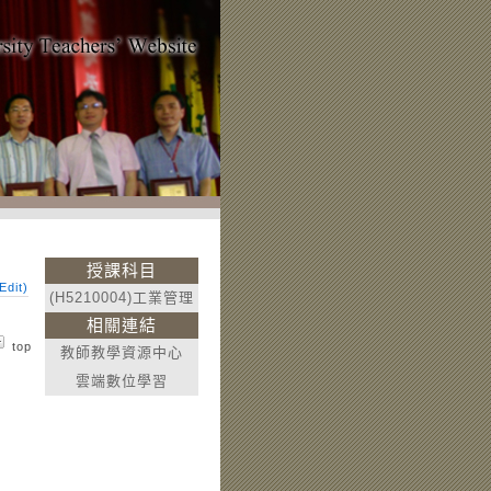
授課科目
dit)
(H5210004)工業管理
相關連結
top
教師教學資源中心
雲端數位學習