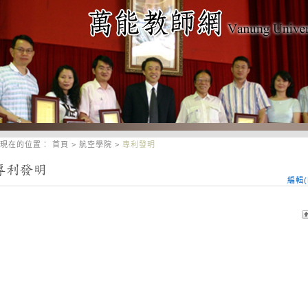
現在的位置：
首頁
>
航空學院
>
專利發明
編輯(E