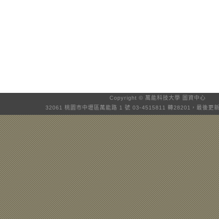
Copyright © 萬能科技大學
圖資中心
32061 桃園市中壢區萬能路 1 號 03-4515811 轉28201，最後更新