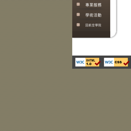
專業服務
學術活動
回航空學院