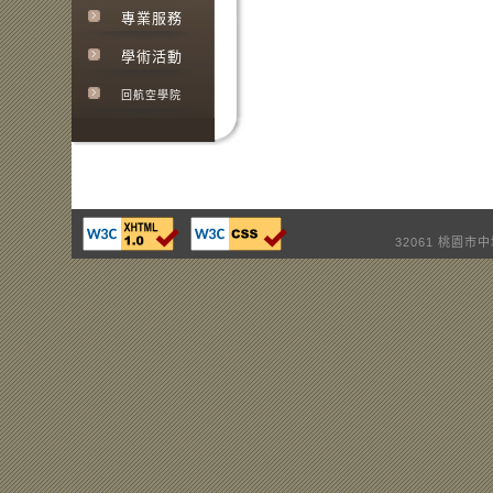
專業服務
學術活動
回航空學院
32061 桃園市中