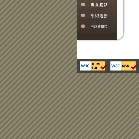
專業服務
學術活動
回觀管學院