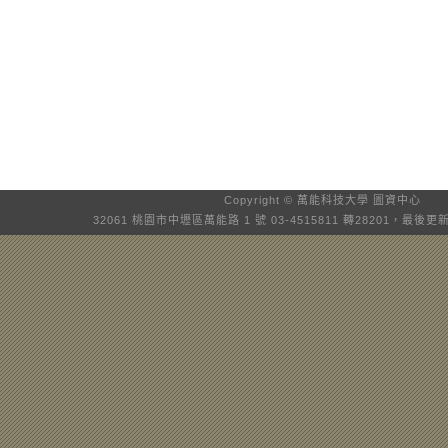
Copyright © 萬能科技大學
圖資中心
32061 桃園市中壢區萬能路 1 號 03-4515811 轉28201，最後更新