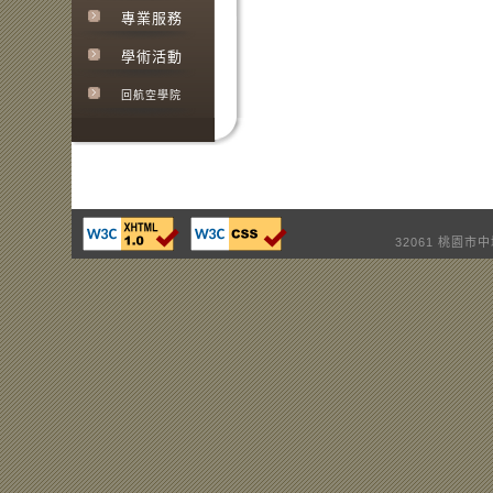
專業服務
學術活動
回航空學院
32061 桃園市中