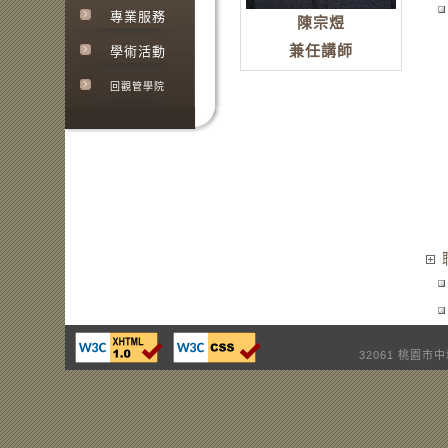
專業服務
陳宗煜
兼任講師
學術活動
回觀管學院
32061 桃園市中