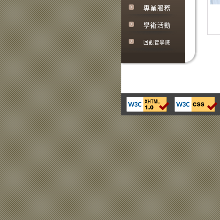
專業服務
學術活動
回觀管學院