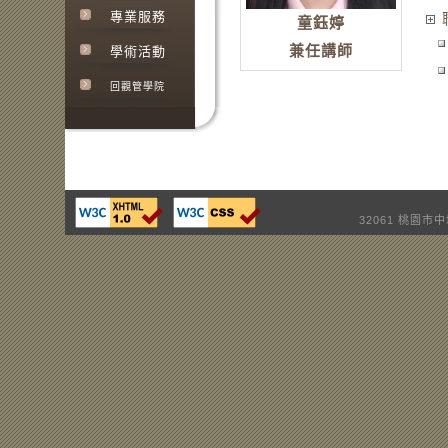
專業服務
童鈺婷
兼任講師
學術活動
回觀管學院
32061 桃園市中