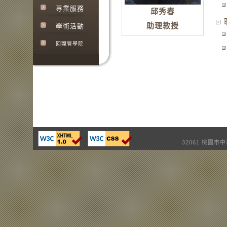
專業服務
邱秀春
助理教授
學術活動
回觀管學院
32061 桃園市中