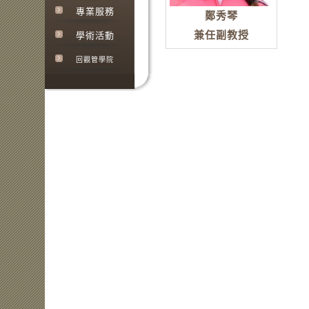
專業服務
鄭秀琴
兼任副教授
學術活動
回觀管學院