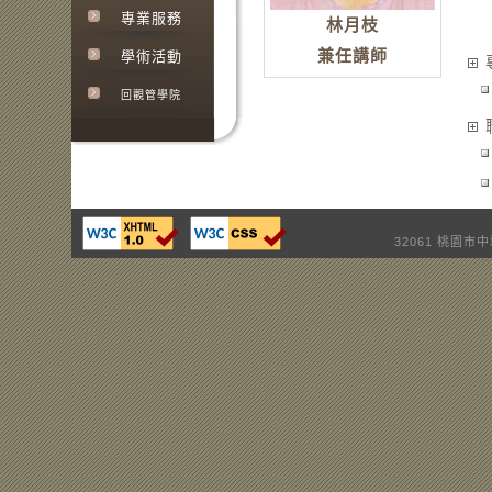
專業服務
林月枝
兼任講師
學術活動
回觀管學院
32061 桃園市中