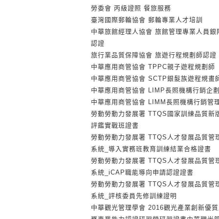
勞委會 丙級證照 餐旅服務
臺灣國際郵輪協會 郵輪專業人才培訓
中華旅館經理人協會 旅館管理專業人員銀
認證
旅行業品質保障協會 旅遊行程規劃師認證
中華應用商管協會 TPPC親子遊程規劃師
中華應用商管協會 SCTP銀髮族遊程規畫
中華應用商管協會 LIMP長照機構行銷企
中華應用商管協會 LIMM長照機構行銷管
勞動勞動力發展署 TTQS國家訓練品質新
評鑑實戰班證書
勞動勞動力發展署 TTQS人才發展品質管
系統_導入實務班教育訓練結業合格證書
勞動勞動力發展署 TTQS人才發展品質管
系統_iCAP職能導向申請認證證書
勞動勞動力發展署 TTQS人才發展品質管
系統_評核委員先修訓練證明
中華觀光管理學會 2016觀光產業創新優