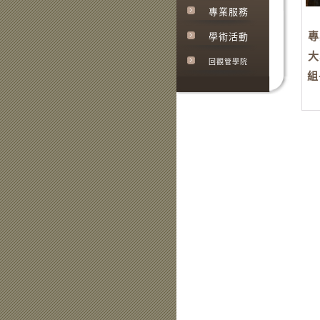
專業服務
專
學術活動
大
回觀管學院
組