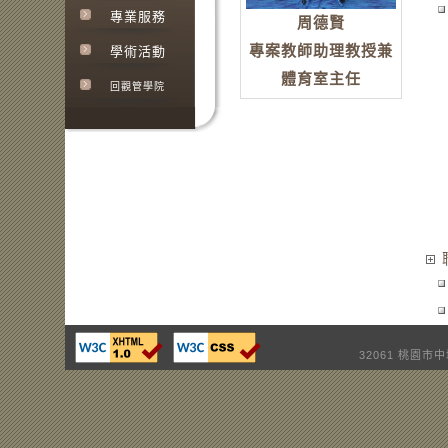
專業服務
周德賢
專案教師助理教授兼
學術活動
體育室主任
回觀管學院
32061 桃園市中