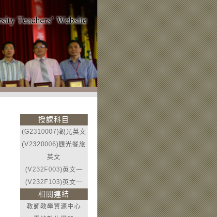
授課科目
(G2310007)觀光英文
(V2320006)觀光餐旅
英文
(V232F003)英文一
(V232F103)英文一
相關連結
教師教學資源中心