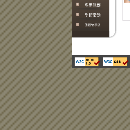
專業服務
學術活動
回觀管學院