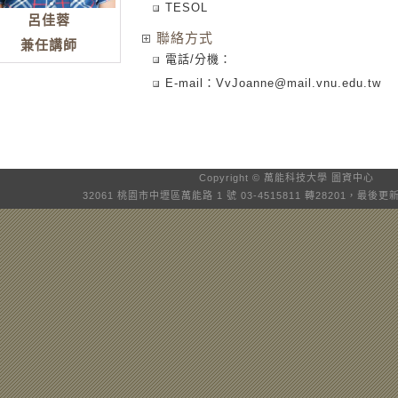
TESOL
呂佳蓉
聯絡方式
兼任講師
電話/分機：
E-mail：
VvJoanne@mail.vnu.edu.tw
Copyright © 萬能科技大學
圖資中心
32061 桃園市中壢區萬能路 1 號 03-4515811 轉28201，最後更新