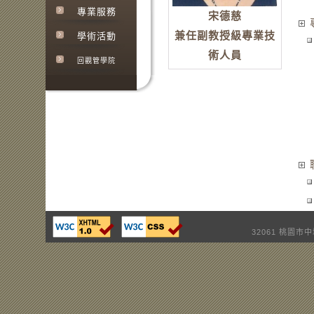
專業服務
宋德慈
兼任副教授級專業技
學術活動
術人員
回觀管學院
32061 桃園市中