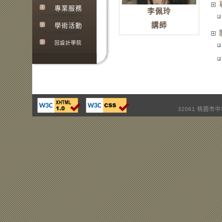
專業服務
李佩玲
講師
學術活動
回設計學院
32061 桃園市中