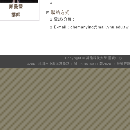
鄭曼瑩
聯絡方式
講師
電話/分機：
E-mail：
chemanying@mail.vnu.edu.tw
Copyright © 萬能科技大學
圖資中心
32061 桃園市中壢區萬能路 1 號 03-4515811 轉28201，最後更新