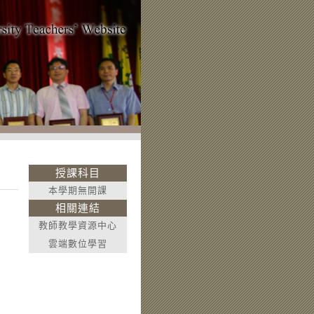
授課科目
本學期無開課
相關連結
教師教學資源中心
雲端數位學習