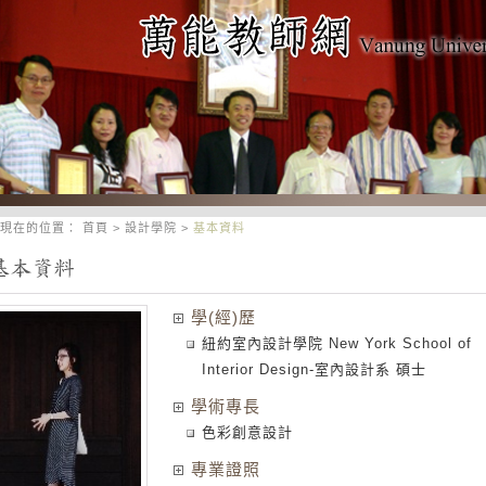
現在的位置：
首頁
>
設計學院
>
基本資料
學(經)歷
紐約室內設計學院 New York School of
Interior Design-室內設計系 碩士
學術專長
色彩創意設計
專業證照