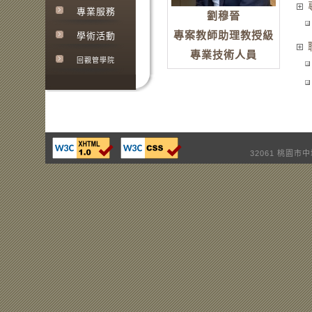
專業服務
劉穆晉
專案教師助理教授級
學術活動
專業技術人員
回觀管學院
32061 桃園市中