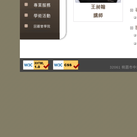
專業服務
王昶翰
講師
學術活動
回觀管學院
32061 桃園市中