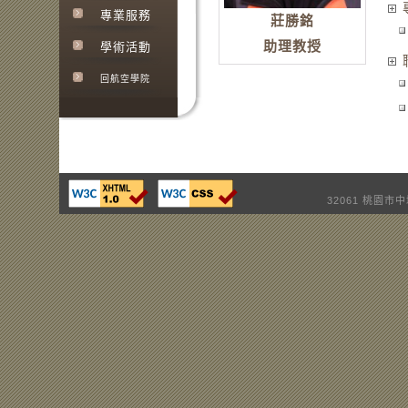
專業服務
莊勝銘
助理教授
學術活動
回航空學院
32061 桃園市中