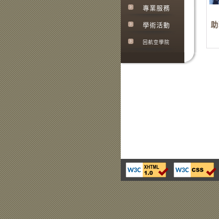
專業服務
助
學術活動
回航空學院