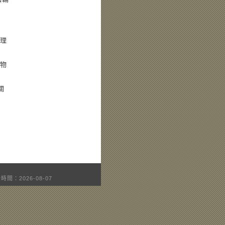
管理
際物
關
時間：2026-08-07