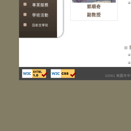
專業服務
郭順奇
副教授
學術活動
回航空學院
32061 桃園市中