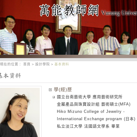
現在的位置：
首頁
>
設計學院
>
基本資料
學(經)歷
國立台南藝術大學 應用藝術研究所
金屬產品與珠寶設計組 藝術碩士(MFA)
Hiko Mizuno College of Jewelry -
International Exchange program (日本)
私立淡江大學 法國語文學系 畢業