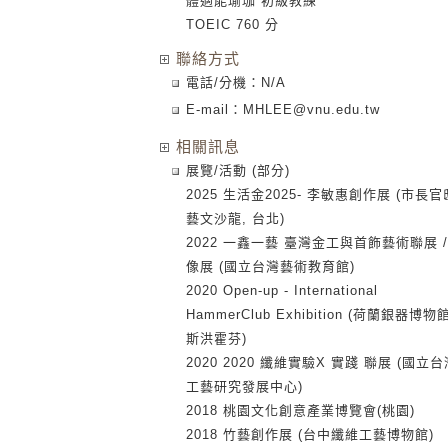
體適能瑜珈 初級教練
TOEIC 760 分
聯絡方式
電話/分機：N/A
E-mail：
MHLEE@vnu.edu.tw
相關訊息
展覽/活動 (部分)
2025 生活金2025- 李敏惠創作展 (市長官
藝文沙龍, 台北)
2022 一鑫一藝 臺灣金工與首飾藝術聯展 
像展 (國立台灣藝術教育館)
2020 Open-up - International
HammerClub Exhibition (荷蘭銀器博物館
斯洪霍芬)
2020 2020 纖維實驗X 實踐 聯展 (國立台
工藝研究發展中心)
2018 桃園文化創意產業博覽會(桃園)
2018 竹藝創作展 (台中纖維工藝博物館)