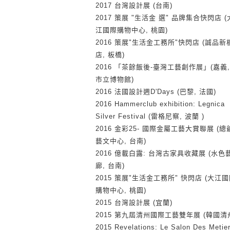
2017 台灣設計展 (台南)
2017 策展 "生活金 選" 品牌集合快閃店 (
江國際購物中心, 桃園)
2016 策展"生活金工務所"快閃店 (誠品新
店, 板橋)
2016 「茶餘飯後-臺灣工藝創作展」(嘉義,
市立博物館)
2016 法國設計週D'Days (巴黎, 法國)
2016 Hammerclub exhibition: Legnica
Silver Festival (雷格尼察, 波蘭 )
2016 金彩25- 國際金屬工藝大賞聯展 (總
藝文中心, 台南)
2016 億載白露: 台灣古家具收藏展 (水色
廊, 台南)
2015 策展"生活金工務所" 快閃店 (大江
購物中心, 桃園)
2015 台灣設計展 (宜蘭)
2015 第九屆清州國際工藝雙年展 (韓國清
2015 Revelations: Le Salon Des Metie