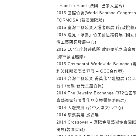
- Hand in Hand (法國, 巴黎大皇宮)
2015 國際竹會(World Bamboo Congress)
FORMOSA (韓國潭陽郡)
2015 臺灣工藝競賽入選者聯展 (行政院藝
2015 遇見．浮雲」竹工藝思路特展 (國立
灣工藝研究發展中心)
2015 104年度敦睦艦隊 敦睦遠航之旅會展
(海軍敦睦艦隊)
2015 Cosmoprof Worldwide Bologna 
利波隆那國際美容展 – GCC合作案)
2014 台灣工藝競賽 得獎作品巡迴展 (台北
台中/高雄 新光三越百貨)
2014 The Jewelry Exchange (372位
寶藝術家無國界作品交換暨網路聯展)
2014 大墩美展 (台中大墩文化中心)
2014 磺溪美展 巡迴展
2014 Crossover – 漢陽金屬藝術協會國
請展(韓國首爾)