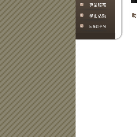
專業服務
助
學術活動
回設計學院