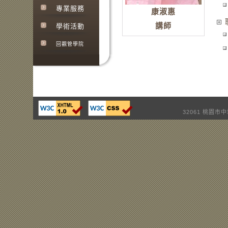
專業服務
康淑惠
講師
學術活動
回觀管學院
32061 桃園市中