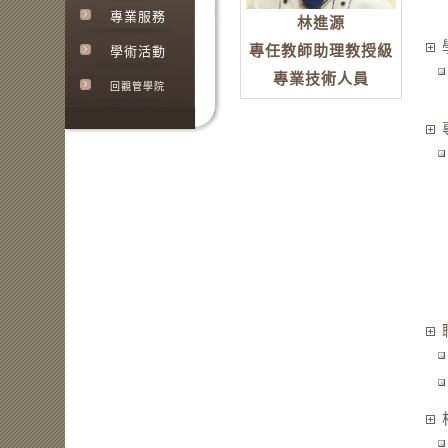
專業服務
林進源
專任教師助理教授級
學術活動
專業技術人員
回觀管學院