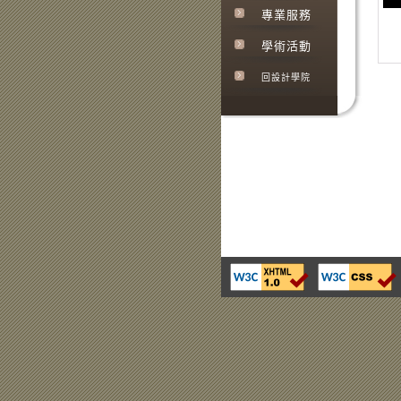
專業服務
學術活動
回設計學院