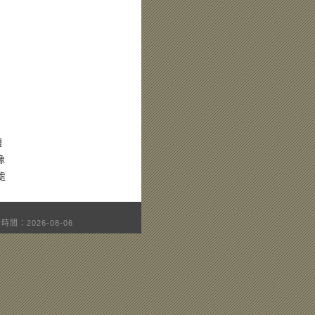
體
像
處
時間：2026-08-06