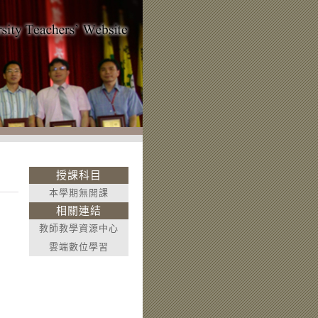
授課科目
本學期無開課
相關連結
教師教學資源中心
雲端數位學習