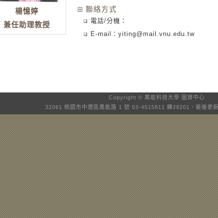
聯絡方式
楊憶婷
電話/分機：
兼任助理教授
E-mail：
yiting@mail.vnu.edu.tw
Copyright © 萬能科技大學
圖資中心
32061 桃園市中壢區萬能路 1 號 03-4515811 轉28201，最後更新