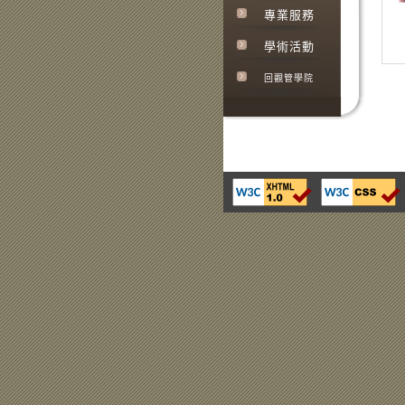
專業服務
學術活動
回觀管學院