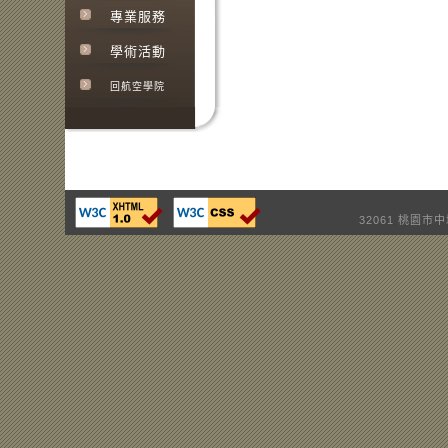
專業服務
學術活動
回航空學院
32061 桃園市中