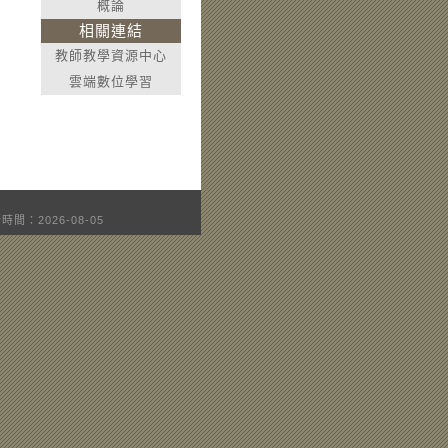
概論
相關連結
教師教學資源中心
雲端數位學習
時間：2026-08-05