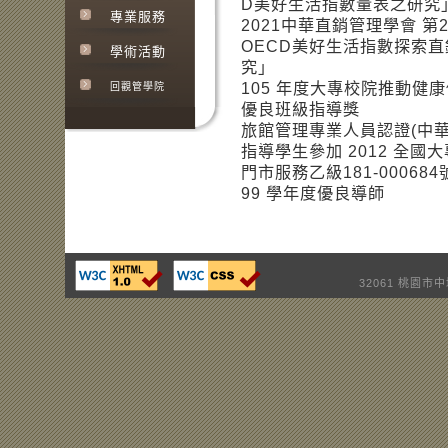
D美好生活指數量表之研究」11
專業服務
2021中華直銷管理學會 
OECD美好生活指數探索
學術活動
究」
105 年度大專校院推動健
回觀管學院
優良班級指導獎
旅館管理專業人員認證(中華
指導學生參加 2012 全國
門市服務乙級181-0006
99 學年度優良導師
32061 桃園市中