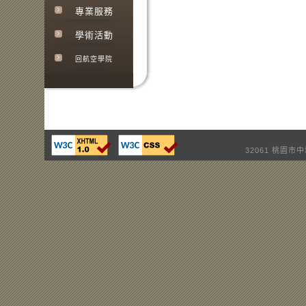
專業服務
學術活動
回航空學院
32061 桃園市中